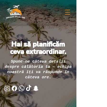
Hai să planificăm
ceva extraordinar.
Spune-ne câteva detalii
despre călătoria ta — echipa
noastră îți va răspunde în
câteva ore.