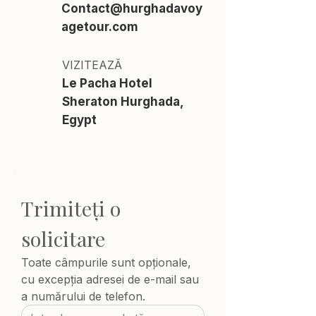
Contact@hurghadavoy
agetour.com
VIZITEAZĂ
Le Pacha Hotel
Sheraton Hurghada,
Egypt
Trimiteți o 
solicitare
Toate câmpurile sunt opționale, 
cu excepția adresei de e-mail sau 
a numărului de telefon.