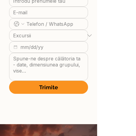
Trimite