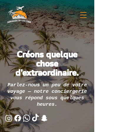
Créons quelque
chose
d’extraordinaire.
Parlez-nous un peu de votre
voyage — notre conciergerie
vous répond sous quelques
heures.