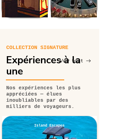
COLLECTION SIGNATURE
Expériences à la
Voir tout
une
Nos expériences les plus
appréciées — élues
inoubliables par des
milliers de voyageurs.
Island Escapes